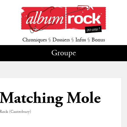
Chroniques
§
Dossiers
§
Infos
§
Bonus
Groupe
Matching Mole
Rock (Canterbury)