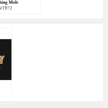
hing Mole
4/1972