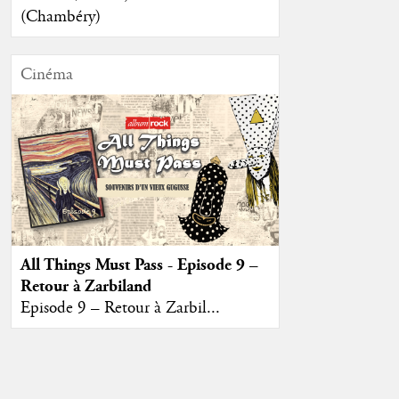
(Chambéry)
Cinéma
All Things Must Pass - Episode 9 –
Retour à Zarbiland
Episode 9 – Retour à Zarbil...