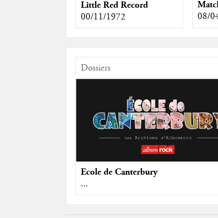
Matc
Little Red Record
08/0
00/11/1972
Dossiers
Ecole de Canterbury
...