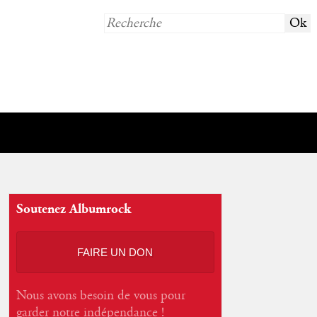
Soutenez Albumrock
FAIRE UN DON
Nous avons besoin de vous pour
garder notre indépendance !