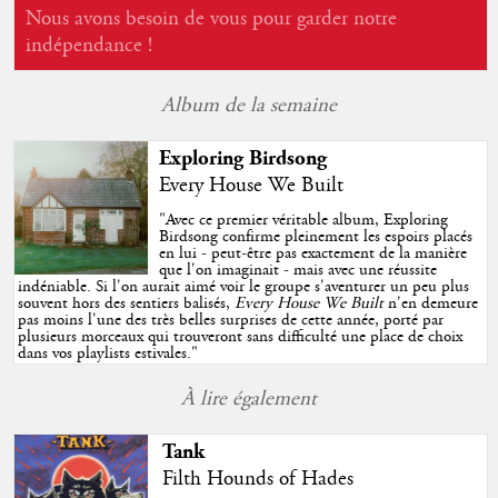
Nous avons besoin de vous pour garder notre
indépendance !
Album de la semaine
Exploring Birdsong
Every House We Built
"
Avec ce premier véritable album, Exploring
Birdsong confirme pleinement les espoirs placés
en lui - peut-être pas exactement de la manière
que l'on imaginait - mais avec une réussite
indéniable. Si l'on aurait aimé voir le groupe s'aventurer un peu plus
souvent hors des sentiers balisés,
Every House We Built
n'en demeure
pas moins l'une des très belles surprises de cette année, porté par
plusieurs morceaux qui trouveront sans difficulté une place de choix
dans vos playlists estivales.
"
À lire également
Tank
Filth Hounds of Hades