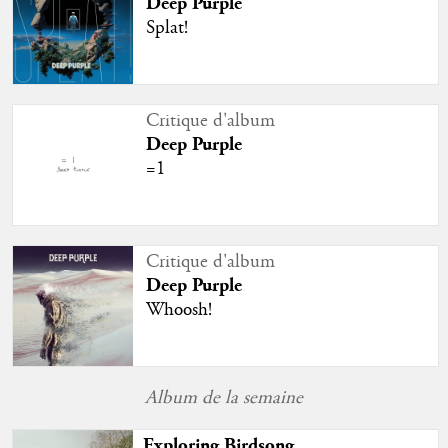
Deep Purple
Splat!
Critique d'album
Deep Purple
=1
Critique d'album
Deep Purple
Whoosh!
Album de la semaine
Exploring Birdsong