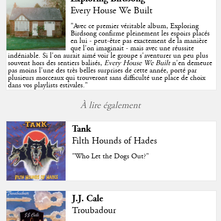
Every House We Built
"
Avec ce premier véritable album, Exploring
Birdsong confirme pleinement les espoirs placés
en lui - peut-être pas exactement de la manière
que l'on imaginait - mais avec une réussite
indéniable. Si l'on aurait aimé voir le groupe s'aventurer un peu plus
souvent hors des sentiers balisés,
Every House We Built
n'en demeure
pas moins l'une des très belles surprises de cette année, porté par
plusieurs morceaux qui trouveront sans difficulté une place de choix
dans vos playlists estivales.
"
À lire également
Tank
Filth Hounds of Hades
"Who Let the Dogs Out?"
J.J. Cale
Troubadour