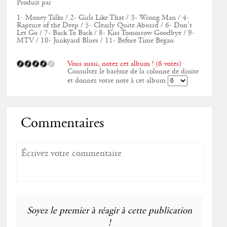
Produit par
1- Money Talks / 2- Girls Like That / 3- Wrong Man / 4-
Rapture of the Deep / 5- Clearly Quite Absurd / 6- Don't
Let Go / 7- Back To Back / 8- Kiss Tomorrow Goodbye / 9-
MTV / 10- Junkyard Blues / 11- Before Time Began
Vous aussi, notez cet album ! (6 votes)
Consultez le barème de la colonne de droite
et donnez votre note à cet album
Commentaires
Soyez le premier à réagir à cette publication
!