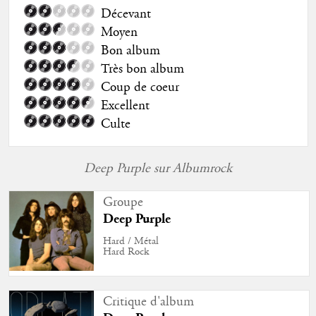
Décevant
Moyen
Bon album
Très bon album
Coup de coeur
Excellent
Culte
Deep Purple sur Albumrock
Groupe
Deep Purple
Hard / Métal
Hard Rock
Critique d'album