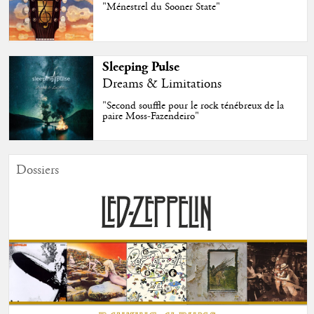
"Ménestrel du Sooner State"
Sleeping Pulse
Dreams & Limitations
"Second souffle pour le rock ténébreux de la
paire Moss-Fazendeiro"
Dossiers