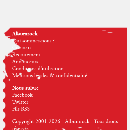
Albumrock
Qui sommes-nous ?
Contacts
Recrutement
Annonceurs
Conditions d'utilisation
Mentions légales & confidentialité
Nous suivre
Facebook
Twitter
Fils RSS
Copyright 2001-2026 - Albumrock - Tous droits
réservés