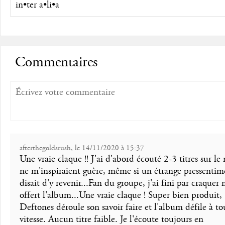
in•ter a•li•a
Commentaires
afterthegoldsrush, le 14/11/2020 à 15:37
Une vraie claque !! J'ai d'abord écouté 2-3 titres sur le 
ne m'inspiraient guère, même si un étrange pressenti
disait d'y revenir...Fan du groupe, j'ai fini par craquer 
offert l'album...Une vraie claque ! Super bien produit,
Deftones déroule son savoir faire et l'album défile à to
vitesse. Aucun titre faible. Je l'écoute toujours en