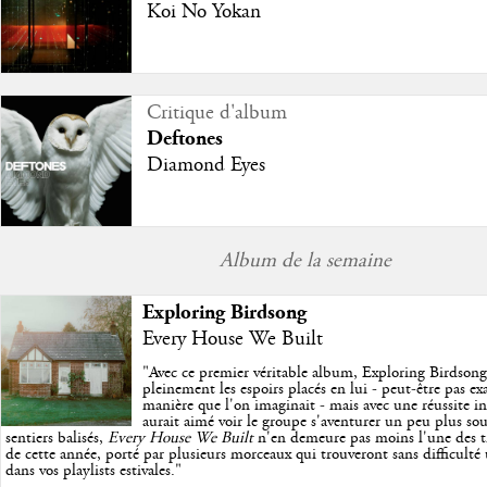
Koi No Yokan
Critique d'album
Deftones
Diamond Eyes
Album de la semaine
Exploring Birdsong
Every House We Built
"
Avec ce premier véritable album, Exploring Birdson
pleinement les espoirs placés en lui - peut-être pas e
manière que l'on imaginait - mais avec une réussite in
aurait aimé voir le groupe s'aventurer un peu plus so
sentiers balisés,
Every House We Built
n'en demeure pas moins l'une des trè
de cette année, porté par plusieurs morceaux qui trouveront sans difficulté
dans vos playlists estivales.
"