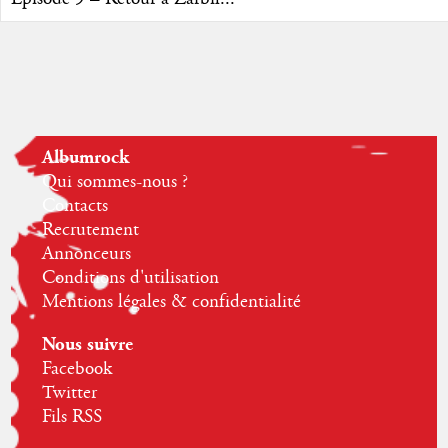
Albumrock
Qui sommes-nous ?
Contacts
Recrutement
Annonceurs
Conditions d'utilisation
Mentions légales & confidentialité
Nous suivre
Facebook
Twitter
Fils RSS