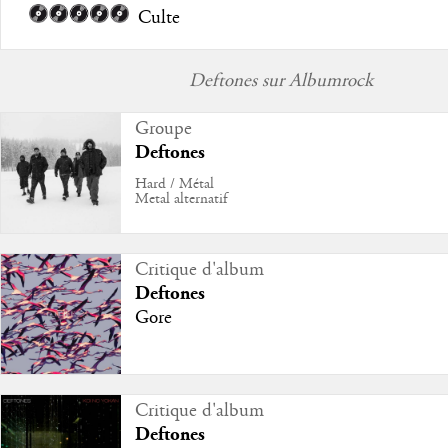
Culte
Deftones sur Albumrock
Groupe
Deftones
Hard / Métal
Metal alternatif
Critique d'album
Deftones
Gore
Critique d'album
Deftones