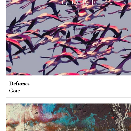
Deftones
Gore