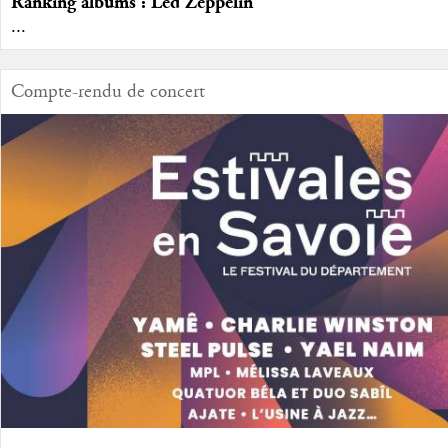
Ranking albums : Led Zeppelin
...
Compte-rendu de concert