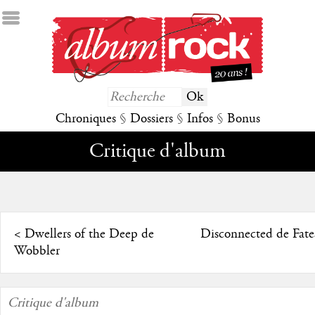
Chroniques
§
Dossiers
§
Infos
§
Bonus
Critique d'album
<
Dwellers of the Deep de
Disconnected de Fate
Wobbler
Critique d'album