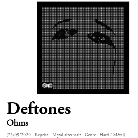
Deftones
Ohms
(25/09/2020 - Reprise - Metal alternatif - Genre : Hard / Métal)