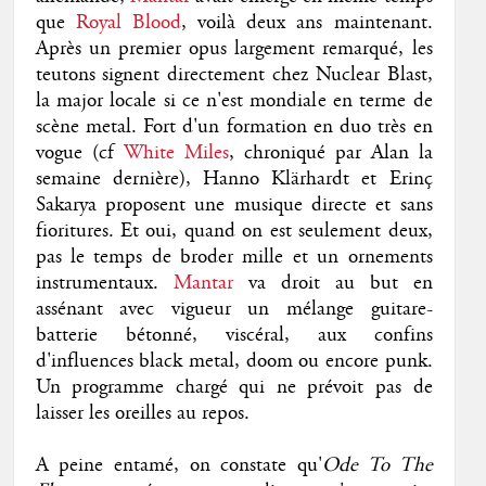
que
Royal Blood
, voilà deux ans maintenant.
Après un premier opus largement remarqué, les
teutons signent directement chez Nuclear Blast,
la major locale si ce n'est mondiale en terme de
scène metal. Fort d'un formation en duo très en
vogue (cf
White Miles
, chroniqué par Alan la
semaine dernière), Hanno Klärhardt et Erinç
Sakarya proposent une musique directe et sans
fioritures. Et oui, quand on est seulement deux,
pas le temps de broder mille et un ornements
instrumentaux.
Mantar
va droit au but en
assénant avec vigueur un mélange guitare-
batterie bétonné, viscéral, aux confins
d'influences black metal, doom ou encore punk.
Un programme chargé qui ne prévoit pas de
laisser les oreilles au repos.
A peine entamé, on constate qu'
Ode To The