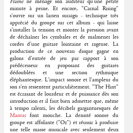
Flame
ne ménage son auditeur qu'une petite
minute à peine. Et encore, "Carnal Rising"
s'ouvre sur un larsen suraigu - technique très
apprécié du groupe sur cet album - qui laisse
s'installer la tension et monter la pression avant
de déchaîner les cymbales et de malmener les
cordes d'une guitare lointaine et rageuse. La
production de ce nouveau disque gagne en
galons d'entrée de jeu par rapport à son
prédécesseur en proposant des guitares
dédoublées et une section rythmique
éléphantesque. L'impact sonore et l'ampleur du
son s'en ressentent particulièrement. "The Hint"
est écrasant de lourdeur et de puissance dès son
introduction et il faut bien admettre que, même
à tempo ralenti, les décibels gargantuesques de
Mantar
font mouche. La densité sonore du
groupe est affolante ("Oz") et réussir à produire
une telle masse musicale avec seulement deux