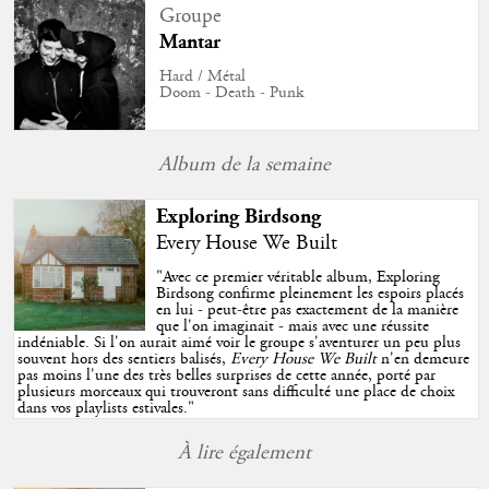
Groupe
Mantar
Hard / Métal
Doom - Death - Punk
Album de la semaine
Exploring Birdsong
Every House We Built
"
Avec ce premier véritable album, Exploring
Birdsong confirme pleinement les espoirs placés
en lui - peut-être pas exactement de la manière
que l'on imaginait - mais avec une réussite
indéniable. Si l'on aurait aimé voir le groupe s'aventurer un peu plus
souvent hors des sentiers balisés,
Every House We Built
n'en demeure
pas moins l'une des très belles surprises de cette année, porté par
plusieurs morceaux qui trouveront sans difficulté une place de choix
dans vos playlists estivales.
"
À lire également