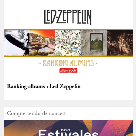
Ranking albums : Led Zeppelin
...
Compte-rendu de concert