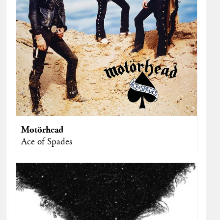
Motörhead
Ace of Spades