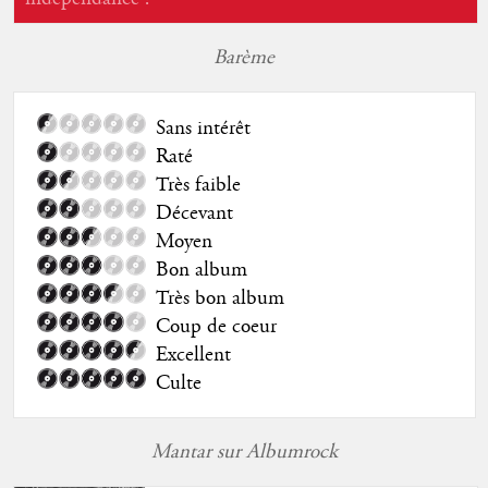
Barème
Sans intérêt
Raté
Très faible
Décevant
Moyen
Bon album
Très bon album
Coup de coeur
Excellent
Culte
Mantar sur Albumrock