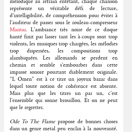
mélodique au refrain entêtant, chaque chanson
représente un véritable défi de lecture,
d'intelligibilité, de compréhension pour éviter à
l'auditeur de passer sous le rouleau-compresseur
Mantar
. L'ambiance très noire de ce disque
hanté finit par lasser tant les à-coups sont trop
violents, les musiques trop chargées, les mélodies
trop dispersées, les compositions trop
alambiquées. Les allemands se perdent en
chemin et semble s'embourber dans cette
impasse sonore pourtant diablement originale.
"I, Omen" est à ce titre un joyeux bazar dans
lequel toute notion de cohérence est absente.
Mais plus que les titres un par un, c'est
l'ensemble qui sonne brouillon. Et on ne peut
que le regretter.
Ode To The Flame
propose de bonnes choses
dans un genre metal peu enclin à la nouveauté.