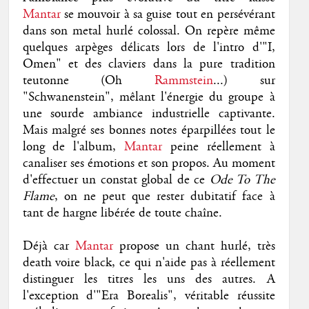
Mantar
se mouvoir à sa guise tout en persévérant
dans son metal hurlé colossal. On repère même
quelques arpèges délicats lors de l'intro d'"I,
Omen" et des claviers dans la pure tradition
teutonne (Oh
Rammstein
...) sur
"Schwanenstein", mêlant l'énergie du groupe à
une sourde ambiance industrielle captivante.
Mais malgré ses bonnes notes éparpillées tout le
long de l'album,
Mantar
peine réellement à
canaliser ses émotions et son propos. Au moment
d'effectuer un constat global de ce
Ode To The
Flame
, on ne peut que rester dubitatif face à
tant de hargne libérée de toute chaîne.
Déjà car
Mantar
propose un chant hurlé, très
death voire black, ce qui n'aide pas à réellement
distinguer les titres les uns des autres. A
l'exception d'"Era Borealis", véritable réussite