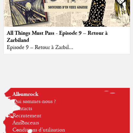
All Things Must Pass - Episode 9 – Retour à
Zarbiland
Episode 9 – Retour à Zarbil...
Albumrock
Qui sommes-nous ?
Contacts
Recrutement
Annonceurs
Conditions d'utilisation