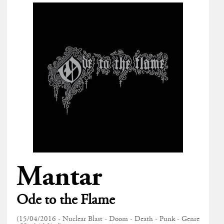
Mantar
Ode to the Flame
(15/04/2016 - Nuclear Blast - Doom - Death - Punk - Genre