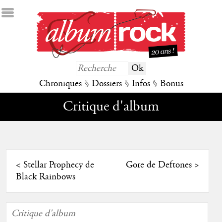
Chroniques
§
Dossiers
§
Infos
§
Bonus
Critique d'album
<
Stellar Prophecy de
Gore de Deftones
>
Black Rainbows
Critique d'album