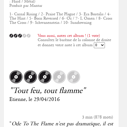
: Hard / Métal)
Produit par Mantar
1- Carnal Rising / 2- Praise The Plague / 3- Era Borealis / 4-
The Hint / 5- Born Reversed / 6- Oz / 7- I, Omen / 8- Cross
The Cross / 9- Schwanenstein / 10- Sundowning
Vous aussi, notez cet album ! (1 vote)
Consultez le barème de la colonne de droite
et donnez votre note à cet album
"Tout feu, tout flamme"
Etienne
, le
29/04/2016
3 min
(
878
mots)
"
Ode To The Flame n'est pas dramatique, il est