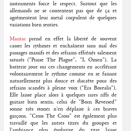
instruments force le respect. Surtout que les
allemands ne se contentent pas que de ça et
agrémentent leur metal corpulent de quelques
variations bien senties.
Mantar
prend en effet la liberté de souvent
casser les rythmes et enchaînent sans mal des
passages massifs et des refrains effrénés salement
saturés ("Praise The Plague", "I, Omen"). La
batterie joue sur ces changements en accélérant
volontairement le rythme comme en se faisant
naturellement plus douce et discrète pour des
refrains scandés à pleine voix ("Era Borealis").
Elle laisse place alors à quelques rares riffs de
guitare bien sentis, celui de "Born Reversed"
sonne très stoner n'en déplaise à ces braves
garçons. "Cross The Cross" est également plus
travaillé que les autres titres du groupes et
l'ambiance plus évolutive du titre laisse