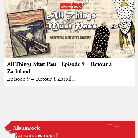
All Things Must Pass - Episode 9 – Retour à
Zarbiland
Episode 9 – Retour à Zarbil...
Albumrock
Qui sommes-nous ?