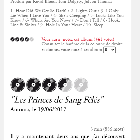
Produit par Royal Blood, Tom Dalgety, Jolyon Thomas
1- How Did We Get So Dark? / 2- Lights Out / 3- I Only
Lie When I Love You / 4- She's Creeping / 5- Looks Like You
Know / 6- Where Are You Now? / 7- Don't Tell / 8- Hook,
Line & Sinker / 9- Hole In Your Heart / 10- Sleep
Vous aussi, notez cet album ! (41 votes)
Consultez le barème de la colonne de droite
et donnez votre note à cet album
"Les Princes de Sang Fêlés"
Antonia
, le
19/06/2017
3 min
(
836
mots)
Il y a maintenant deux ans que j’ai découvert