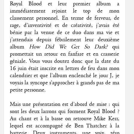
Royal Blood et leur premier album a
immédiatement rejoint le top de mon
classement personnel. En terme de ferveur, de
rage, d’inventivité et de créativité, j’avais été
bénie par la venue de ce duo dans ma vie et
j’attendais depuis fébrilement leur deuxième
album
How Did We Get So Dark?
qui
promettait un retour en fanfare et en crasserie
géniale. Vous vous doutez donc que la date du
16 juin était inscrite en lettres de feu dans mon
calendrier et que l’album enclenché le jour J, je
voyais la syncope s’approcher à grands pas de ma
petite personne.
Mais une présentation est d’abord de mise : qui
sont les deux larrons qui forment Royal Blood ?
Au chant et à la basse on retrouve Mike Kerr,
lequel est accompagné de Ben Thatcher à la
batterie. Deux instruments, une voix, zéro