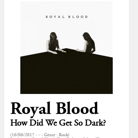
Royal Blood
How Did We Get So Dark?
(16/06/2017 - - - Genre : Rock)