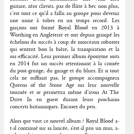
guitare, zéro clavier, pas de flûte à bec non plus,
c’est tout ce qu’il a fallu au groupe pour devenir
une usine à tubes en un temps record. Les
garçons ont formé Royal Blood en 2013 à
Worthing en Angleterre et ont depuis grimpé les
échelons du succès à coup de morceaux robustes
qui sentent bon la bière, la transpiration et la
sur-efficacité. Leur premier album éponyme sorti
en 2014 fut un succès retentissant à la croisée
du post-grunge, du garage et du blues. Et si tout
cela ne suffisait pas, le groupe accompagnera
Queens of the Stone Age sur leur nouvelle
tournée et se permettra même d’avoir At The
Drive In en guest durant leurs prochains
concerts britanniques. Excusez du peu.
Alors que vaut ce nouvel album ? Royal Blood a-
t-il continué sur sa lancée, s’est-il pris un mur, a-