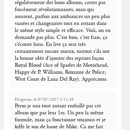
régulièrement des bons albums, certes pas
forcément révolutionnaires, mais qui
assurent, parfois aux ambiances un peu plus
variées et changeantes tout en restant dans
le même style simple et efficace. Voià, on en
demande pas plus. C'est bon, c'est frais, ça
s'écoute bien. En live ça sera très
certainement encore mieux, surtout s'ils ont
la bonne idée d'ajouter des reprises façon
Royal Blood (Ace of Spades de Motörhead,
Happy de P. Williams, Roxanne de Police,
West Coast de Lana Del Ray). Apprécions.
Dragovan, le 07/07/2017 à 11:49
Perso je suis tout autant emballé par cet
album que par leur 1er. Un peu la même
formule, mais ça fonctionne toujours et je
kiffe le son de basse de Mike. Ca me fait