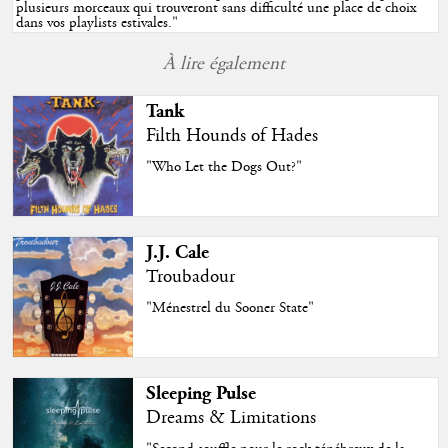
plusieurs morceaux qui trouveront sans difficulté une place de choix
dans vos playlists estivales.
"
À lire également
Tank
Filth Hounds of Hades
"Who Let the Dogs Out?"
J.J. Cale
Troubadour
"Ménestrel du Sooner State"
Sleeping Pulse
Dreams & Limitations