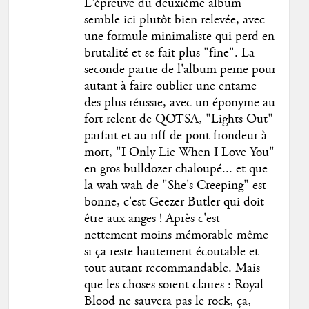
L'épreuve du deuxième album
semble ici plutôt bien relevée, avec
une formule minimaliste qui perd en
brutalité et se fait plus "fine". La
seconde partie de l'album peine pour
autant à faire oublier une entame
des plus réussie, avec un éponyme au
fort relent de QOTSA, "Lights Out"
parfait et au riff de pont frondeur à
mort, "I Only Lie When I Love You"
en gros bulldozer chaloupé... et que
la wah wah de "She's Creeping" est
bonne, c'est Geezer Butler qui doit
être aux anges ! Après c'est
nettement moins mémorable même
si ça reste hautement écoutable et
tout autant recommandable. Mais
que les choses soient claires : Royal
Blood ne sauvera pas le rock, ça,