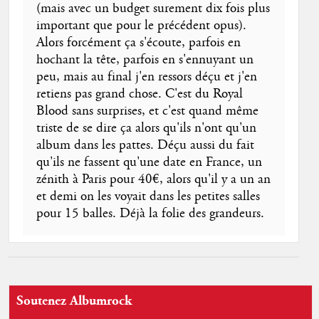
(mais avec un budget surement dix fois plus
important que pour le précédent opus).
Alors forcément ça s'écoute, parfois en
hochant la tête, parfois en s'ennuyant un
peu, mais au final j'en ressors déçu et j'en
retiens pas grand chose. C'est du Royal
Blood sans surprises, et c'est quand même
triste de se dire ça alors qu'ils n'ont qu'un
album dans les pattes. Déçu aussi du fait
qu'ils ne fassent qu'une date en France, un
zénith à Paris pour 40€, alors qu'il y a un an
et demi on les voyait dans les petites salles
pour 15 balles. Déjà la folie des grandeurs.
Soutenez Albumrock