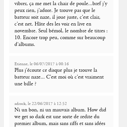
vibrer, ça me met la chair de poule...bref j'y
peux rien, j'adore. Je trouve pas que le
batteur soit naze, il joue juste, c'est clair,
c'est net. Hâte des les voir en live en
novembre. Seul bémol, le nombre de titres :
10. Encore trop peu, comme sur beaucoup
d'albums.
Etienne, le 06/07/2017 à 00:16
Plus j'écoute ce disque plus je trouve la
batteur naze... C'est moi où c'est vraiment
une bille ?
adrock, le 22/06/2017 à 12:52
Ni un bon, ni un mauvais album. How did
we get so dark est une sorte de redite du
premier album, mais sans riffs et sans idées