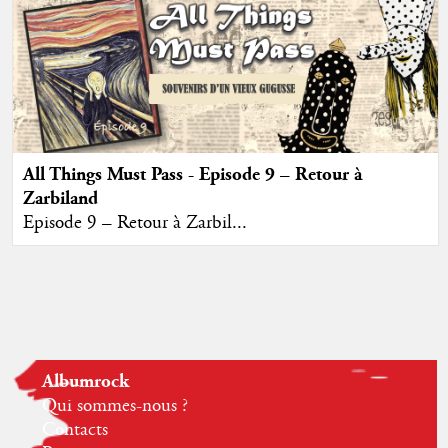
All Things Must Pass - Episode 9 – Retour à
Zarbiland
Episode 9 – Retour à Zarbil...
Albumrock
Qui sommes-nous ?
Contacts