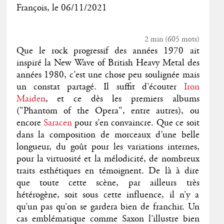
François
, le
06/11/2021
2 min
(
605
mots)
Que le rock progressif des années 1970 ait
inspiré la New Wave of British Heavy Metal des
années 1980, c’est une chose peu soulignée mais
un constat partagé. Il suffit d’écouter
Iron
Maiden
, et ce dès les premiers albums
("Phantom of the Opera", entre autres), ou
encore
Saracen
pour s’en convaincre. Que ce soit
dans la composition de morceaux d’une belle
longueur, du goût pour les variations internes,
pour la virtuosité et la mélodicité, de nombreux
traits esthétiques en témoignent. De là à dire
que toute cette scène, par ailleurs très
hétérogène, soit sous cette influence, il n’y a
qu’un pas qu’on se gardera bien de franchir. Un
cas emblématique comme Saxon l’illustre bien