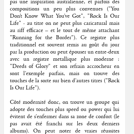
pas une inspiration australienne, et parfois des
compositions un peu plus convenues ("You
Don’t Know What You’ve Got", "Rock Is Our
Life" - au titre on ne peut plus caricatural mais
au riff efficace – et le tout de même attachant
"Running for the Border"). Ce registre plus
traditionnel est souvent remis au goût du jour
par la production ou peut épouser un entre-deux
avec un registre metallique plus moderne :
"Deeds of Glory" et son refrain accrocheur en
sont l’exemple parfais, mais on trouve des
touches de la sorte sur bien d’autres titres ("Rock
Is Our Life").
Côté modernité donc, on trouve un groupe qui
adopte des touches plus speed ou power qui lui
évitent de s’enfermer dans sa zone de confort (le
pas avait été franchi sur les deux derniers
albums). On peut noter de vraies réussites