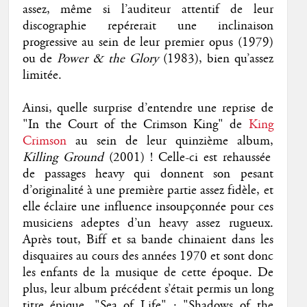
assez, même si l’auditeur attentif de leur
discographie repérerait une inclinaison
progressive au sein de leur premier opus (1979)
ou de
Power & the Glory
(1983), bien qu’assez
limitée.
Ainsi, quelle surprise d’entendre une reprise de
"In the Court of the Crimson King" de
King
Crimson
au sein de leur quinzième album,
Killing Ground
(2001) ! Celle-ci est rehaussée
de passages heavy qui donnent son pesant
d’originalité à une première partie assez fidèle, et
elle éclaire une influence insoupçonnée pour ces
musiciens adeptes d’un heavy assez rugueux.
Après tout, Biff et sa bande chinaient dans les
disquaires au cours des années 1970 et sont donc
les enfants de la musique de cette époque. De
plus, leur album précédent s’était permis un long
titre épique, "Sea of Life" : "Shadows of the