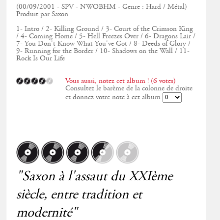
(00/09/2001 - SPV - NWOBHM - Genre : Hard / Métal)
Produit par Saxon
1- Intro / 2- Killing Ground / 3- Court of the Crimson King
/ 4- Coming Home / 5- Hell Freezes Over / 6- Dragons Lair /
7- You Don't Know What You've Got / 8- Deeds of Glory /
9- Running for the Border / 10- Shadows on the Wall / 11-
Rock Is Our Life
Vous aussi, notez cet album ! (6 votes)
Consultez le barème de la colonne de droite
et donnez votre note à cet album
"Saxon à l'assaut du XXIème
siècle, entre tradition et
modernité"