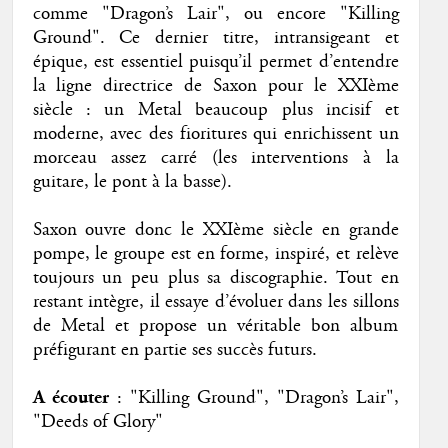
comme "Dragon’s Lair", ou encore "Killing
Ground". Ce dernier titre, intransigeant et
épique, est essentiel puisqu’il permet d’entendre
la ligne directrice de Saxon pour le XXIème
siècle : un Metal beaucoup plus incisif et
moderne, avec des fioritures qui enrichissent un
morceau assez carré (les interventions à la
guitare, le pont à la basse).
Saxon ouvre donc le XXIème siècle en grande
pompe, le groupe est en forme, inspiré, et relève
toujours un peu plus sa discographie. Tout en
restant intègre, il essaye d’évoluer dans les sillons
de Metal et propose un véritable bon album
préfigurant en partie ses succès futurs.
A écouter
: "Killing Ground", "Dragon’s Lair",
"Deeds of Glory"