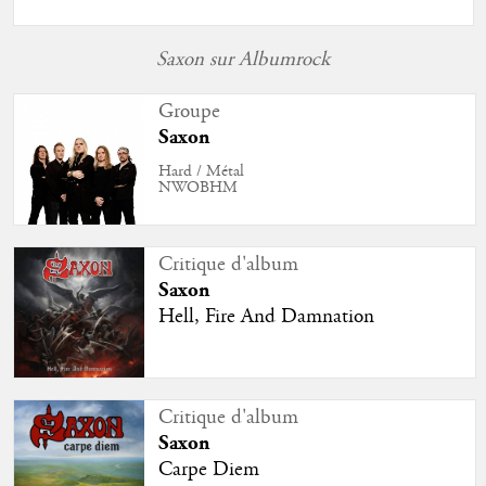
Saxon sur Albumrock
Groupe
Saxon
Hard / Métal
NWOBHM
Critique d'album
Saxon
Hell, Fire And Damnation
Critique d'album
Saxon
Carpe Diem