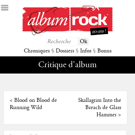
Chroniques
§
Dossiers
§
Infos
§
Bonus
Critique d'album
<
Blood on Blood de
Skallagrim Into the
Running Wild
Breach de Glass
Hammer
>