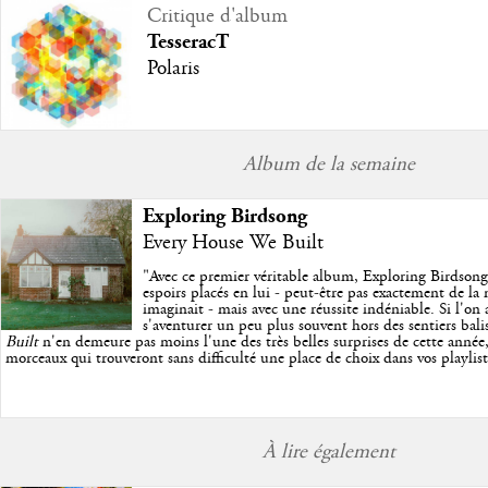
Critique d'album
TesseracT
Polaris
Album de la semaine
Exploring Birdsong
Every House We Built
"
Avec ce premier véritable album, Exploring Birdsong
espoirs placés en lui - peut-être pas exactement de la
imaginait - mais avec une réussite indéniable. Si l'on 
s'aventurer un peu plus souvent hors des sentiers bali
Built
n'en demeure pas moins l'une des très belles surprises de cette année,
morceaux qui trouveront sans difficulté une place de choix dans vos playlists
À lire également