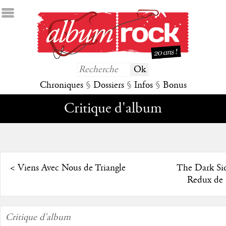
Chroniques
§
Dossiers
§
Infos
§
Bonus
Critique d'album
<
Viens Avec Nous de Triangle
The Dark Si
Redux de 
Critique d'album