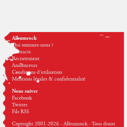
Albumrock
Qui sommes-nous ?
Contacts
Recrutement
Annonceurs
Conditions d'utilisation
Mentions légales & confidentialité
Nous suivre
Facebook
Twitter
Fils RSS
Copyright 2001-2026 - Albumrock - Tous droits