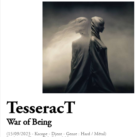
TesseracT
War of Being
(15/09/2023 - Kscope - Djent - Genre : Hard / Métal)