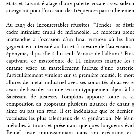
états et faisant étalage d’une palette vocale assez sidéra
atteignant pour l’occasion des fréquences particulièremen
Au rang des incontestables réussites, "Tender" se dist
cadre intimiste empli de mélancolie. Le morceau pre
inattendue à l’occasion d’un final virtuose où les har
gagnent en intensité au fur et à mesure de l’ascension.
éponyme, il justifie à lui seul l’écoute de l’album ! Puiss
captivant, ce mastodonte de 11 minutes marque les e
entame grâce au martellement furieux d’une batteri
Particulièrement virulent sur sa première moitié, le mo
allures de metal industriel avec ses sonorités abrasives e
avant de basculer sur une section typiquement djent à l’al
Saisissant de justesse, Tompkins apporte toute sa si
composition en proposant plusieurs nuances de chant g
aime ou pas son style, il est indéniable que ce dernier 
vocalistes les plus talentueux de sa génération. Ne lésin
mélodies à tiroirs et présentant quelques longueurs évi
Being" reste impressionnant dans son exécution et