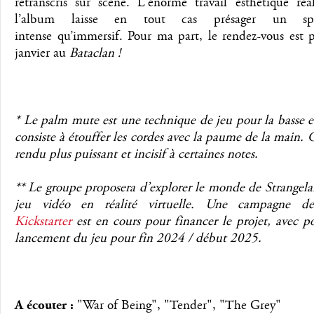
retranscris sur scène. L'énorme travail esthétique réa
l’album laisse en tout cas présager un spe
intense qu’immersif. Pour ma part, le rendez-vous est 
janvier au
Bataclan !
* Le palm mute est une technique de jeu pour la basse et
consiste à étouffer les cordes avec la paume de la main. 
rendu plus puissant et incisif à certaines notes.
** Le groupe proposera d’explorer le monde de Strangela
jeu vidéo en réalité virtuelle. Une campagne d
Kickstarter
est en cours pour financer le projet, avec p
lancement du jeu pour fin 2024 / début 2025.
A écouter :
"War of Being", "Tender", "The Grey"