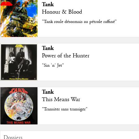
Tank
Honour & Blood
"Tank roule désormais au pétrole raffiné"
Tank
Power of the Hunter
"Sin 'n' Jet"
Tank
This Means War
"Transiter sans transiger"
Dossiers