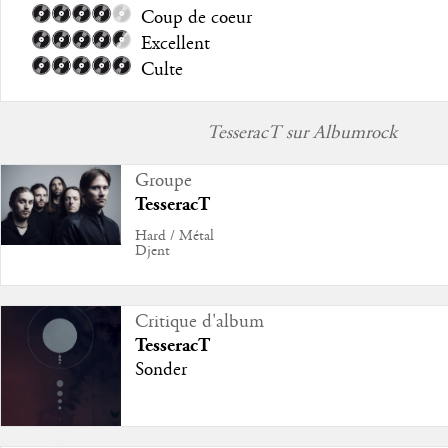
Coup de coeur
Excellent
Culte
TesseracT sur Albumrock
Groupe
TesseracT
Hard / Métal
Djent
Critique d'album
TesseracT
Sonder