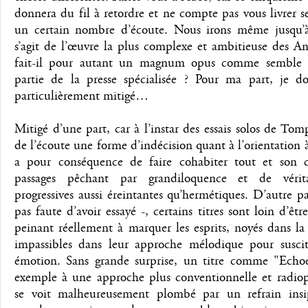
donnera du fil à retordre et ne compte pas vous livrer se
un certain nombre d’écoute. Nous irons même jusqu’à 
s’agit de l’œuvre la plus complexe et ambitieuse des An
fait-il pour autant un magnum opus comme semble 
partie de la presse spécialisée ? Pour ma part, je do
particulièrement mitigé…
Mitigé d’une part, car à l’instar des essais solos de Tomp
de l’écoute une forme d’indécision quant à l’orientation 
a pour conséquence de faire cohabiter tout et son c
passages pêchant par grandiloquence et de vérita
progressives aussi éreintantes qu’hermétiques. D’autre par
pas faute d’avoir essayé -, certains titres sont loin d’êtr
peinant réellement à marquer les esprits, noyés dans l
impassibles dans leur approche mélodique pour susci
émotion. Sans grande surprise, un titre comme "Echoe
exemple à une approche plus conventionnelle et radio
se voit malheureusement plombé par un refrain insi