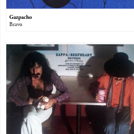
Gazpacho
Bravo