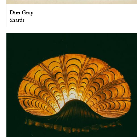
Dim Gray
Shards