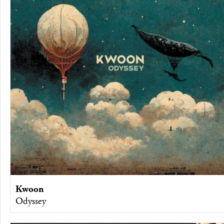
Kwoon
Odyssey