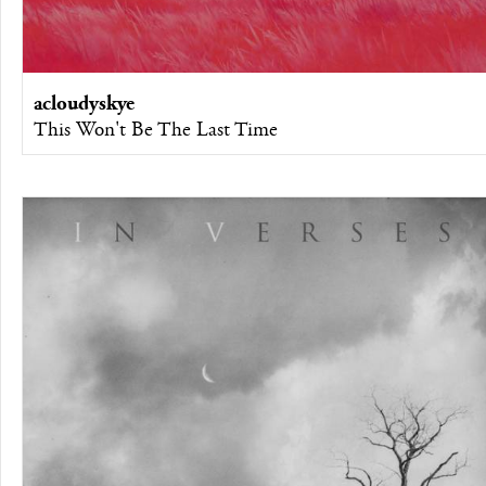
acloudyskye
This Won't Be The Last Time