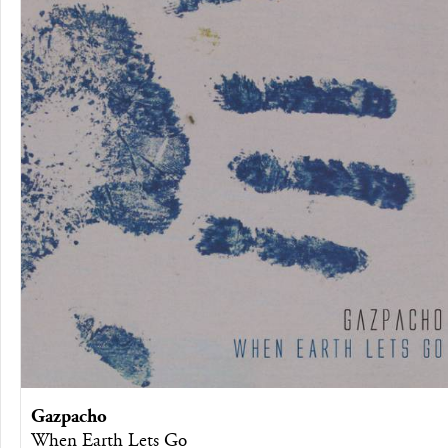
Gazpacho
When Earth Lets Go