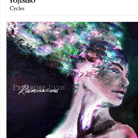
YOJIMBO
Cycles