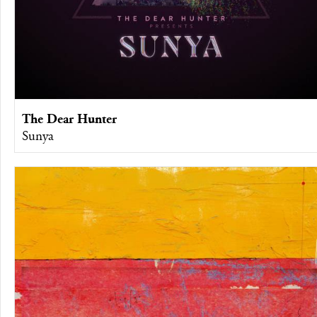
The Dear Hunter
Sunya