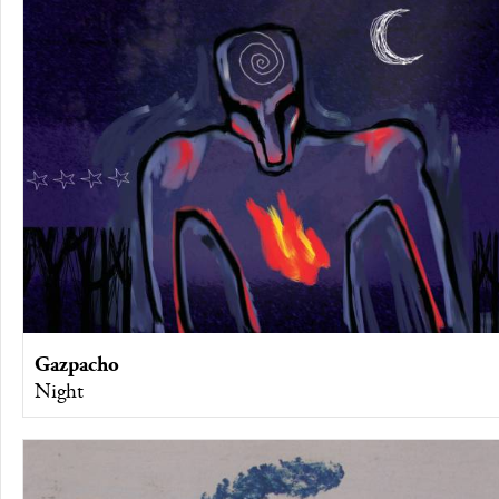
Gazpacho
Night