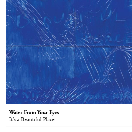
Water From Your Eyes
It's a Beautiful Place