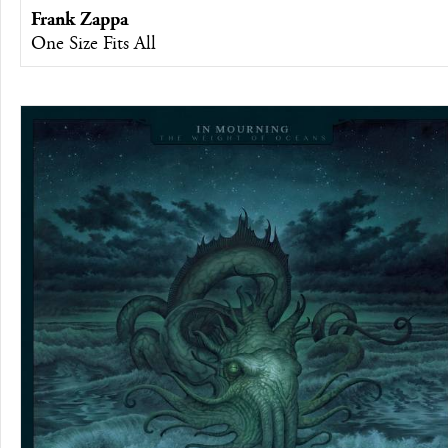
Frank Zappa
One Size Fits All