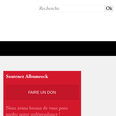
Soutenez Albumrock
FAIRE UN DON
Nous avons besoin de vous pour
garder notre indépendance !