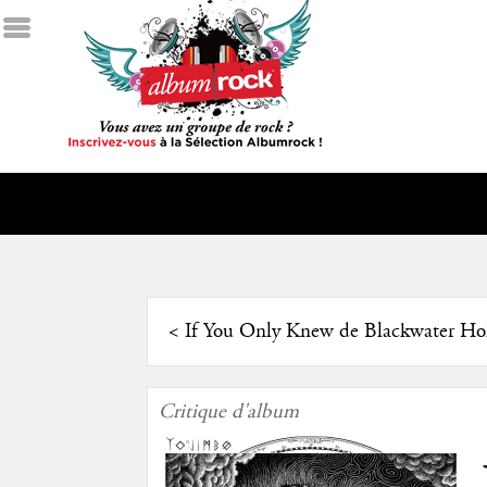
<
If You Only Knew de Blackwater Hol
Critique d'album