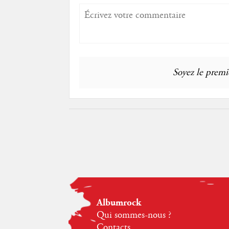
Soyez le premie
Albumrock
Qui sommes-nous ?
Contacts