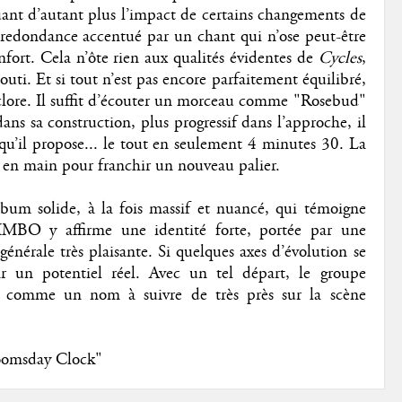
nuant d’autant plus l’impact de certains changements de
 redondance accentué par un chant qui n’ose peut-être
nfort. Cela n’ôte rien aux qualités évidentes de
Cycles
,
uti. Et si tout n’est pas encore parfaitement équilibré,
 éclore. Il suffit d’écouter un morceau comme "Rosebud"
ans sa construction, plus progressif dans l’approche, il
 qu’il propose... le tout en seulement 4 minutes 30. La
en main pour franchir un nouveau palier.
um solide, à la fois massif et nuancé, qui témoigne
JIMBO y affirme une identité forte, portée par une
nérale très plaisante. Si quelques axes d’évolution se
oir un potentiel réel. Avec un tel départ, le groupe
déjà comme un nom à suivre de très près sur la scène
oomsday Clock"