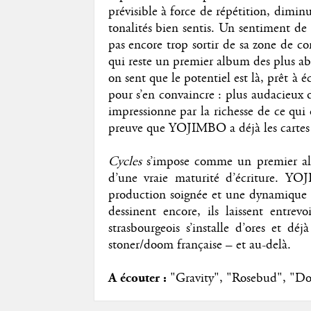
prévisible à force de répétition, dimi
tonalités bien sentis. Un sentiment de
pas encore trop sortir de sa zone de co
qui reste un premier album des plus abo
on sent que le potentiel est là, prêt à
pour s’en convaincre : plus audacieux d
impressionne par la richesse de ce qui
preuve que YOJIMBO a déjà les cartes 
Cycles
s’impose comme un premier alb
d’une vraie maturité d’écriture. YO
production soignée et une dynamique gé
dessinent encore, ils laissent entrev
strasbourgeois s’installe d’ores et 
stoner/doom française – et au-delà.
A écouter :
"Gravity", "Rosebud", "D