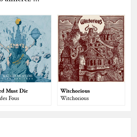
rd Must Die
Witchorious
des Fous
Witchorious