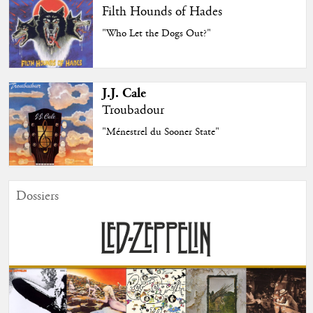
Filth Hounds of Hades
"Who Let the Dogs Out?"
J.J. Cale
Troubadour
"Ménestrel du Sooner State"
Dossiers