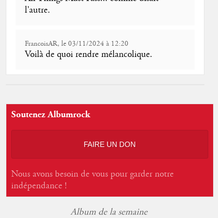
l'autre.
FrancoisAR, le 03/11/2024 à 12:20
Voilà de quoi rendre mélancolique.
Soutenez Albumrock
FAIRE UN DON
Nous avons besoin de vous pour garder notre
indépendance !
Album de la semaine