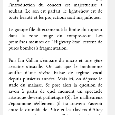
l’introduction du concert est majestueuse à
souhait. Le son est parfait, le light-show est de
toute beauté et les projections sont magnifiques.
Le groupe file directement à la limite du rupteur
dans la zone rouge du compte-tour. Les
premières mesures de "Highway Star" restent de
pures bombes à fragmentation.
Puis Ian Gillan s’empare du micro et une gêne
certaine s’installe. On sait que le bonhomme
souffre d’une sévère baisse de régime vocal
depuis plusieurs années. Mais ici, on dépasse le
stade du malaise. Se pose alors la question de
savoir à partir de quel moment un spectacle
artistique devient pathétique (6). Le malheureux
s’époumone réellement (il ira souvent s’asseoir
entre le drumkit de Paice et les claviers d’Airey