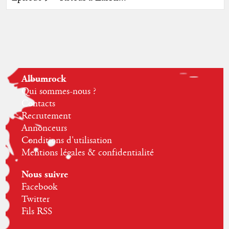
Albumrock
Qui sommes-nous ?
Contacts
Recrutement
Annonceurs
Conditions d'utilisation
Mentions légales & confidentialité
Nous suivre
Facebook
Twitter
Fils RSS