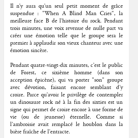
Il n’y aura qu’un seul petit moment de grâce
suspendue : "When A Blind Man Cries", la
meilleure face B de l’histoire du rock. Pendant
trois minutes, une voix revenue de nulle part va
créer une émotion telle que le groupe sera le
premier à applaudir son vieux chanteur avec une
émotion sincère.
Pendant quatre-vingt-dix minutes, c’est le public
de Forest, ce sixième homme (dans son
acception épicène), qui va porter "son" groupe
avec dévotion, faisant encore semblant d’y
croire. Parce qu’avoir le privilège de contempler
un dinosaure rock né à la fin des sixties est un
signe qui permet de croire encore à une forme de
vie (ou de jeunesse) éternelle. Comme si
l’ambroisie avait remplacé le houblon dans la
bière fraîche de l’entracte.