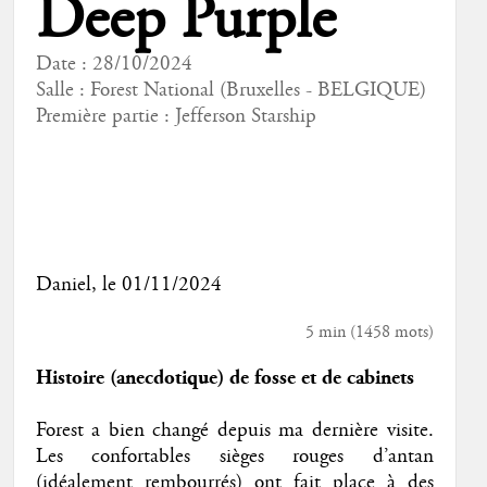
Deep Purple
Date : 28/10/2024
Salle : Forest National (Bruxelles - BELGIQUE)
Première partie :
Jefferson Starship
Daniel
, le 01/11/2024
5 min
(
1458
mots)
Histoire (anecdotique) de fosse et de cabinets
Forest a bien changé depuis ma dernière visite.
Les confortables sièges rouges d’antan
(idéalement rembourrés) ont fait place à des