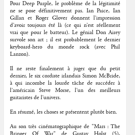
Pour Deep Purple, le problème de la légitimité
ne se pose définitivement pas. Ian Paice, Ian
Gillan et Roger Glover donnent l’impression
d’avoir toujours été là (ce qui n’est réellement
vrai que pour le batteur). Le génial Don Airey
survole son art ; il est probablement le dernier
keyboard-hero du monde rock (avec Phil
Lanzon).
Il ne reste finalement à juger que du petit
dernier, le six cordiste irlandais Simon McBride,
à qui incombe la lourde tâche de succéder à
l’américain Steve Morse, l’un des meilleurs
guitaristes de l’univers.
En résumé, les choses se présentent plutôt bien.
Au son très cinématographique de "Mars : The
Bringer Of War" de Gustav Holst (5),