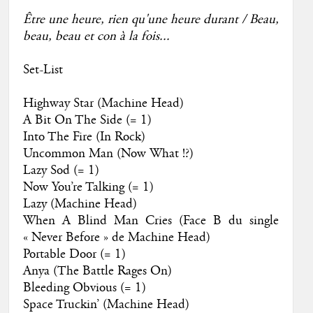
Être une heure, rien qu'une heure durant / Beau,
beau, beau et con à la fois...
Set-List
Highway Star (Machine Head)
A Bit On The Side (= 1)
Into The Fire (In Rock)
Uncommon Man (Now What !?)
Lazy Sod (= 1)
Now You’re Talking (= 1)
Lazy (Machine Head)
When A Blind Man Cries (Face B du single
« Never Before » de Machine Head)
Portable Door (= 1)
Anya (The Battle Rages On)
Bleeding Obvious (= 1)
Space Truckin’ (Machine Head)