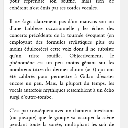
pour reprendre son souffle) mais rien de
cohérent n’est émis par ses cordes vocales.
Il ne s’agit clairement pas d’un mauvais soir ou
d’une faiblesse occasionnelle ; les échos des
concerts précédents de la tournée évoquent (en
employant des formules stylistiques plus ou
moins édulcorées) cette voix dont il ne subsiste
qu’un triste souffle. Objectivement, le
phénomène est un peu moins gênant sur les
nombreux titres du dernier album (
= 1
) qui ont
été calibrés pour permettre à Gillan d’exister
encore un peu. Mais, la plupart du temps, les
vocals autrefois mythiques ressemblent à un écho
surgi d’outre-tombe.
C’est par conséquent avec un chanteur inexistant
(ou presque) que le groupe va occuper la scène
pendant toute la soirée, multipliant les soli de