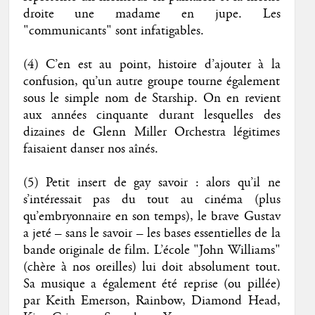
droite une madame en jupe. Les
"communicants" sont infatigables.
(4) C’en est au point, histoire d’ajouter à la
confusion, qu’un autre groupe tourne également
sous le simple nom de Starship. On en revient
aux années cinquante durant lesquelles des
dizaines de Glenn Miller Orchestra légitimes
faisaient danser nos aînés.
(5) Petit insert de gay savoir : alors qu’il ne
s’intéressait pas du tout au cinéma (plus
qu’embryonnaire en son temps), le brave Gustav
a jeté – sans le savoir – les bases essentielles de la
bande originale de film. L’école "John Williams"
(chère à nos oreilles) lui doit absolument tout.
Sa musique a également été reprise (ou pillée)
par Keith Emerson, Rainbow, Diamond Head,