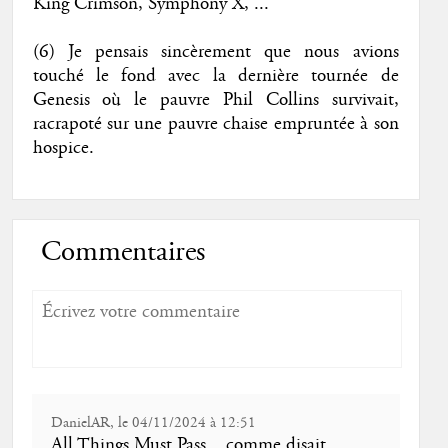
King Crimson, Symphony X, ...
(6) Je pensais sincèrement que nous avions
touché le fond avec la dernière tournée de
Genesis où le pauvre Phil Collins survivait,
racrapoté sur une pauvre chaise empruntée à son
hospice.
Commentaires
DanielAR, le 04/11/2024 à 12:51
All Things Must Pass... comme disait