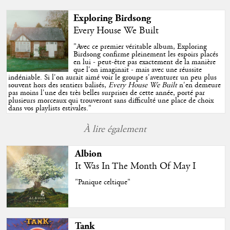
Exploring Birdsong
Every House We Built
"
Avec ce premier véritable album, Exploring
Birdsong confirme pleinement les espoirs placés
en lui - peut-être pas exactement de la manière
que l'on imaginait - mais avec une réussite
indéniable. Si l'on aurait aimé voir le groupe s'aventurer un peu plus
souvent hors des sentiers balisés,
Every House We Built
n'en demeure
pas moins l'une des très belles surprises de cette année, porté par
plusieurs morceaux qui trouveront sans difficulté une place de choix
dans vos playlists estivales.
"
À lire également
Albion
It Was In The Month Of May I
"Panique celtique"
Tank