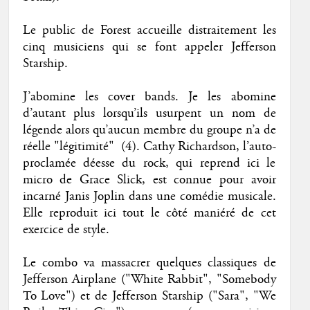
Le public de Forest accueille distraitement les
cinq musiciens qui se font appeler Jefferson
Starship.
J’abomine les cover bands. Je les abomine
d’autant plus lorsqu’ils usurpent un nom de
légende alors qu’aucun membre du groupe n’a de
réelle "légitimité" (4). Cathy Richardson, l’auto-
proclamée déesse du rock, qui reprend ici le
micro de Grace Slick, est connue pour avoir
incarné Janis Joplin dans une comédie musicale.
Elle reproduit ici tout le côté maniéré de cet
exercice de style.
Le combo va massacrer quelques classiques de
Jefferson Airplane ("White Rabbit", "Somebody
To Love") et de Jefferson Starship ("Sara", "We