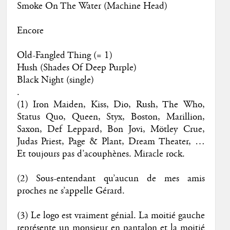
Smoke On The Water (Machine Head)
Encore
Old-Fangled Thing (= 1)
Hush (Shades Of Deep Purple)
Black Night (single)
.
(1) Iron Maiden, Kiss, Dio, Rush, The Who,
Status Quo, Queen, Styx, Boston, Marillion,
Saxon, Def Leppard, Bon Jovi, Mötley Crue,
Judas Priest, Page & Plant, Dream Theater, …
Et toujours pas d’acouphènes. Miracle rock.
(2) Sous-entendant qu’aucun de mes amis
proches ne s’appelle Gérard.
(3) Le logo est vraiment génial. La moitié gauche
représente un monsieur en pantalon et la moitié