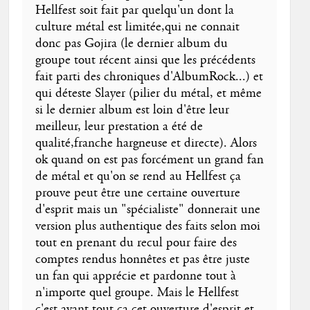
Hellfest soit fait par quelqu'un dont la
culture métal est limitée,qui ne connait
donc pas Gojira (le dernier album du
groupe tout récent ainsi que les précédents
fait parti des chroniques d'AlbumRock...) et
qui déteste Slayer (pilier du métal, et même
si le dernier album est loin d'être leur
meilleur, leur prestation a été de
qualité,franche hargneuse et directe). Alors
ok quand on est pas forcément un grand fan
de métal et qu'on se rend au Hellfest ça
prouve peut être une certaine ouverture
d'esprit mais un "spécialiste" donnerait une
version plus authentique des faits selon moi
tout en prenant du recul pour faire des
comptes rendus honnêtes et pas être juste
un fan qui apprécie et pardonne tout à
n'importe quel groupe. Mais le Hellfest
c'est avant tout ça cet ouverture d'esprit et