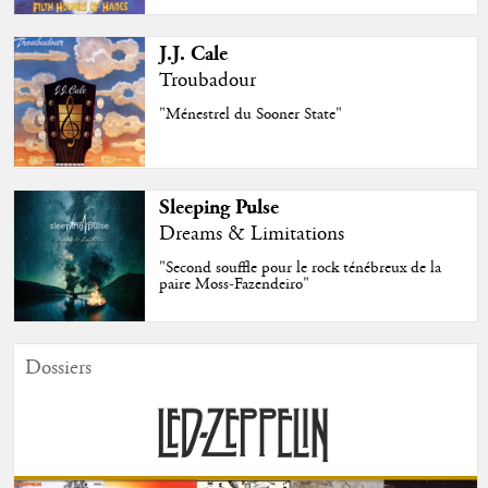
J.J. Cale
Troubadour
"Ménestrel du Sooner State"
Sleeping Pulse
Dreams & Limitations
"Second souffle pour le rock ténébreux de la
paire Moss-Fazendeiro"
Dossiers