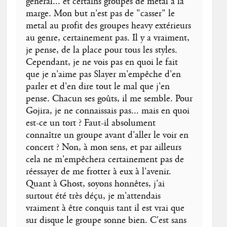
général... et certains groupes de metal à la
marge. Mon but n'est pas de "casser" le
metal au profit des groupes heavy extérieurs
au genre, certainement pas. Il y a vraiment,
je pense, de la place pour tous les styles.
Cependant, je ne vois pas en quoi le fait
que je n'aime pas Slayer m'empêche d'en
parler et d'en dire tout le mal que j'en
pense. Chacun ses goûts, il me semble. Pour
Gojira, je ne connaissais pas... mais en quoi
est-ce un tort ? Faut-il absolument
connaître un groupe avant d'aller le voir en
concert ? Non, à mon sens, et par ailleurs
cela ne m'empêchera certainement pas de
réessayer de me frotter à eux à l'avenir.
Quant à Ghost, soyons honnêtes, j'ai
surtout été très déçu, je m'attendais
vraiment à être conquis tant il est vrai que
sur disque le groupe sonne bien. C'est sans