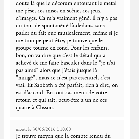
doute là que le décorum entourant le metal
me pèse, ces mises en scène, ces jeux
d'images. Ca m'a vraiment gêné, il n'y a pas
du tout de spontanéité là-dedans, sans
parler du fait que musicalement, même si je
me trompe peut-être, je trouve que le
groupe tourne en rond. Pour les enfants,
bon, on va dire que c'est le détail qui a
achevé de me faire basculer dans le "je n'ai
pas aimé" alors que j'étais jusque là
"mitigé", mais ce n'est pas essentiel, c'est
vrai. Et Sabbath a été parfait, rien à dire, on
est d'accord. En tout cas merci de votre
retour, et qui sait, peut-être à un de ces
quatre à Clisson.
mout, le 30/06/2016 à 10:00
Je trouve moyen que la compte rendu du