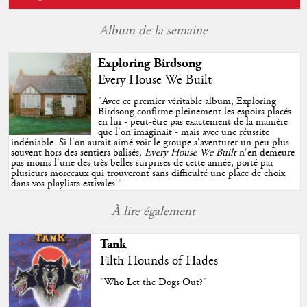
Album de la semaine
Exploring Birdsong
Every House We Built
"
Avec ce premier véritable album, Exploring
Birdsong confirme pleinement les espoirs placés
en lui - peut-être pas exactement de la manière
que l'on imaginait - mais avec une réussite
indéniable. Si l'on aurait aimé voir le groupe s'aventurer un peu plus
souvent hors des sentiers balisés,
Every House We Built
n'en demeure
pas moins l'une des très belles surprises de cette année, porté par
plusieurs morceaux qui trouveront sans difficulté une place de choix
dans vos playlists estivales.
"
À lire également
Tank
Filth Hounds of Hades
"Who Let the Dogs Out?"