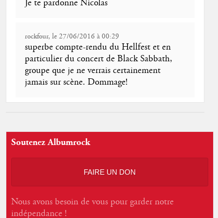
Je te pardonne Nicolas
rockfour, le 27/06/2016 à 00:29
superbe compte-rendu du Hellfest et en
particulier du concert de Black Sabbath,
groupe que je ne verrais certainement
jamais sur scène. Dommage!
Soutenez Albumrock
FAIRE UN DON
Nous avons besoin de vous pour garder notre
indépendance !