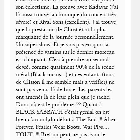
son éclectisme. La preuve avec Kadavar (j'ai
là aussi trouvé la chronique du concert très
sévère) et Rival Sons (excellent). J'ai trouvé
que la prestation de Ghost était la plus
marquante de la journée personnellement.
Un super show. Et je vois pas en quoi la
présence de gamins sur le dernier morceau
est choquant. C'est à prendre au second
degré, comme quasiment 90% de la scène
métal (Black inclus...) et ces enfants (tous
de Clisson il me semble mais à vérifier) ne
sont pas venus là de force. Les parents les
ont amenés là de leur plein que je sache.
Donc où est le problème ??? Quant à
BLACK SABBATH c'était génial on est
bien d'accord,du début à The End !!! After
Forever, Fearies Wear Boots, War Pigs,...
TOUT !!!! Bref on peut ne pas avoir le