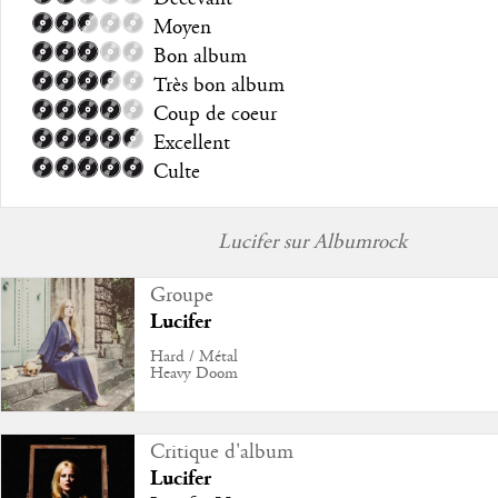
Moyen
Bon album
Très bon album
Coup de coeur
Excellent
Culte
Lucifer sur Albumrock
Groupe
Lucifer
Hard / Métal
Heavy Doom
Critique d'album
Lucifer