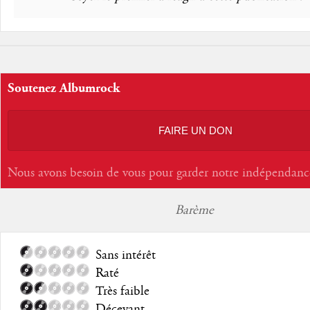
Soutenez Albumrock
FAIRE UN DON
Nous avons besoin de vous pour garder notre indépendanc
Barème
Sans intérêt
Raté
Très faible
Décevant