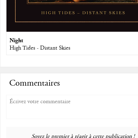
Night
High Tides - Distant Skies
Commentaires
Soyez le premier à réagir à cette publication !