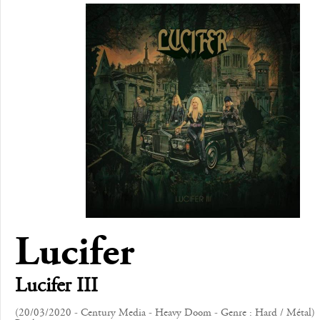
Lucifer
Lucifer III
(20/03/2020 - Century Media - Heavy Doom - Genre : Hard / Métal)