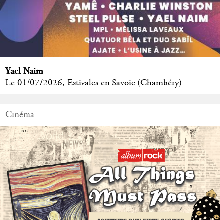
Yael Naim
Le 01/07/2026, Estivales en Savoie (Chambéry)
Cinéma