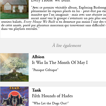
Every House We Built
"
Avec ce premier véritable album, Exploring Birdson
pleinement les espoirs placés en lui - peut-être pas e
manière que l'on imaginait - mais avec une réussite in
aurait aimé voir le groupe s'aventurer un peu plus so
sentiers balisés,
Every House We Built
n'en demeure pas moins l'une des trè
de cette année, porté par plusieurs morceaux qui trouveront sans difficulté
dans vos playlists estivales.
"
À lire également
Albion
It Was In The Month Of May I
"Panique Celtique"
Tank
Filth Hounds of Hades
"Who Let the Dogs Out?"