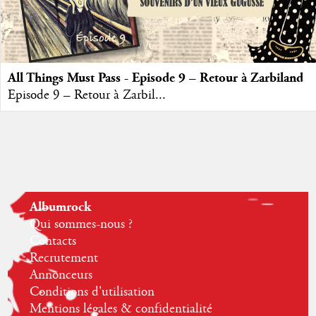
All Things Must Pass - Episode 9 – Retour à Zarbiland
Episode 9 – Retour à Zarbil...
Albumrock
Qui sommes-nous ?
Contacts
Recrutement
Annonceurs
Conditions d'utilisation
Mentions légales & confidentialité