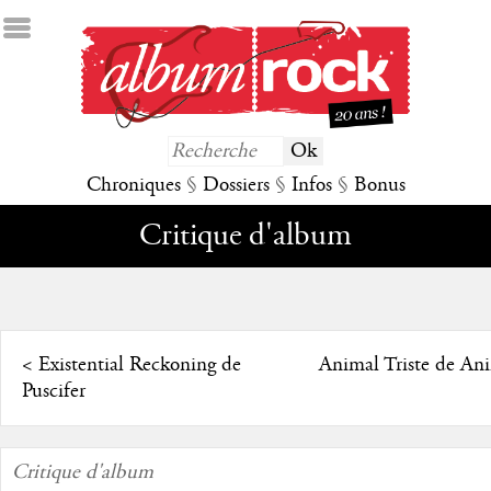
Chroniques
§
Dossiers
§
Infos
§
Bonus
Critique d'album
<
Existential Reckoning de
Animal Triste de Ani
Puscifer
Critique d'album