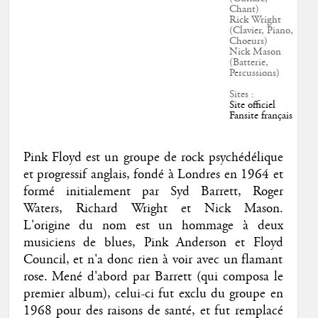
Chant)
Rick Wright
(Clavier, Piano,
Choeurs)
Nick Mason
(Batterie,
Percussions)
Sites :
Site officiel
Fansite français
Pink Floyd est un groupe de rock psychédélique
et progressif anglais, fondé à Londres en 1964 et
formé initialement par Syd Barrett, Roger
Waters, Richard Wright et Nick Mason.
L'origine du nom est un hommage à deux
musiciens de blues, Pink Anderson et Floyd
Council, et n'a donc rien à voir avec un flamant
rose. Mené d'abord par Barrett (qui composa le
premier album), celui-ci fut exclu du groupe en
1968 pour des raisons de santé, et fut remplacé