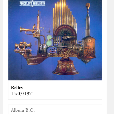
Relics
14/05/1971
Album B.O.