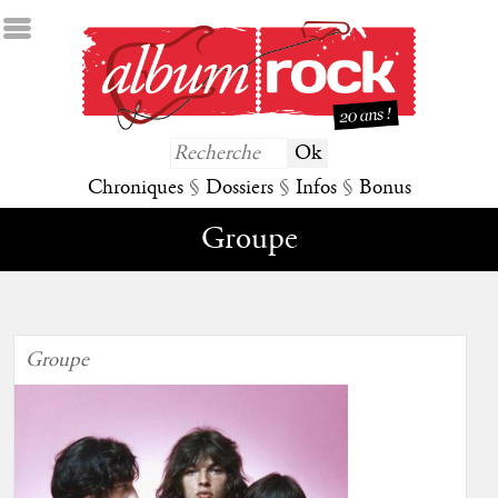
Chroniques
§
Dossiers
§
Infos
§
Bonus
Groupe
Groupe