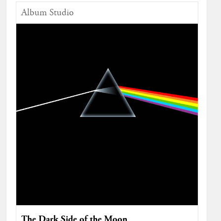
Album Studio
The Dark Side of the Moon