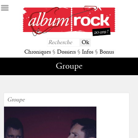
Chroniques
§
Dossiers
§
Infos
§
Bonus
Groupe
Groupe