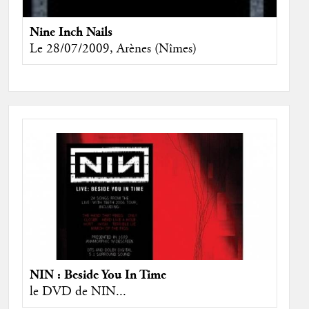
Nine Inch Nails
Le 28/07/2009, Arènes (Nîmes)
NIN : Beside You In Time
le DVD de NIN...