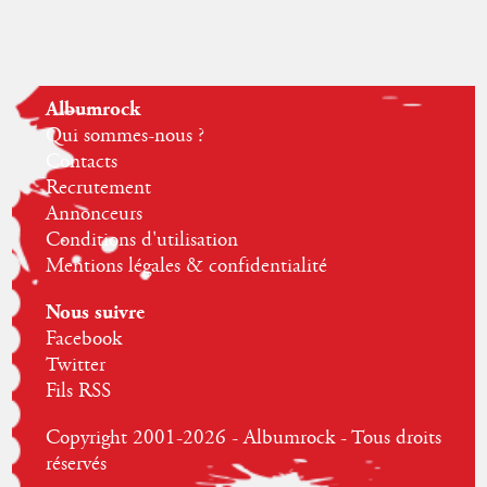
Albumrock
Qui sommes-nous ?
Contacts
Recrutement
Annonceurs
Conditions d'utilisation
Mentions légales & confidentialité
Nous suivre
Facebook
Twitter
Fils RSS
Copyright 2001-2026 - Albumrock - Tous droits
réservés