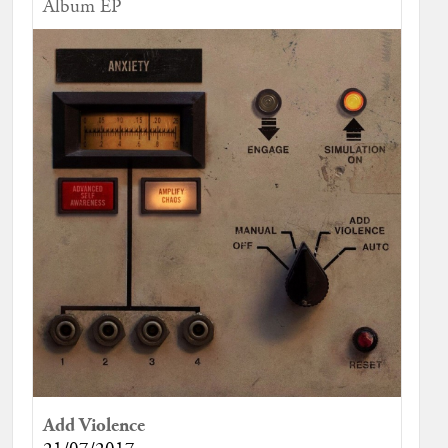
Album EP
Add Violence