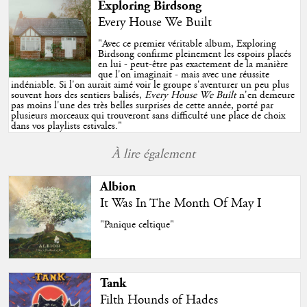
Exploring Birdsong
Every House We Built
"
Avec ce premier véritable album, Exploring
Birdsong confirme pleinement les espoirs placés
en lui - peut-être pas exactement de la manière
que l'on imaginait - mais avec une réussite
indéniable. Si l'on aurait aimé voir le groupe s'aventurer un peu plus
souvent hors des sentiers balisés,
Every House We Built
n'en demeure
pas moins l'une des très belles surprises de cette année, porté par
plusieurs morceaux qui trouveront sans difficulté une place de choix
dans vos playlists estivales.
"
À lire également
Albion
It Was In The Month Of May I
"Panique celtique"
Tank
Filth Hounds of Hades