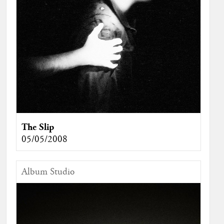
The Slip
05/05/2008
Album Studio