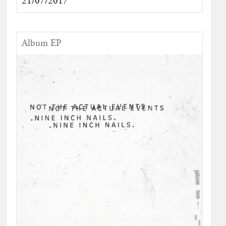
21/07/2017
Album EP