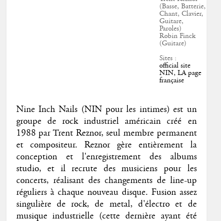
(Basse, Batterie,
Chant, Clavier,
Guitare,
Paroles)
Robin Finck
(Guitare)
Sites :
official site
NIN, LA page
française
Nine Inch Nails (NIN pour les intimes) est un
groupe de rock industriel américain créé en
1988 par Trent Reznor, seul membre permanent
et compositeur. Reznor gère entièrement la
conception et l'enregistrement des albums
studio, et il recrute des musiciens pour les
concerts, réalisant des changements de line-up
réguliers à chaque nouveau disque. Fusion assez
singulière de rock, de metal, d'électro et de
musique industrielle (cette dernière ayant été